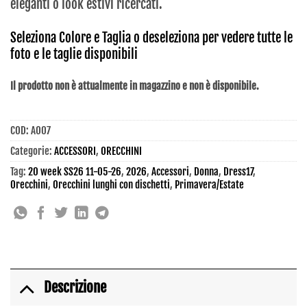
eleganti o look estivi ricercati.
Seleziona Colore e Taglia o deseleziona per vedere tutte le
foto e le taglie disponibili
Il prodotto non è attualmente in magazzino e non è disponibile.
COD:
AO07
Categorie:
ACCESSORI
,
ORECCHINI
Tag:
20 week SS26 11-05-26
,
2026
,
Accessori
,
Donna
,
Dress17
,
Orecchini
,
Orecchini lunghi con dischetti
,
Primavera/Estate
Descrizione