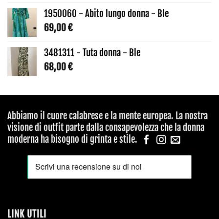
1950060 - Abito lungo donna - Ble
69,00
€
3481311 - Tuta donna - Ble
68,00
€
Abbiamo il cuore calabrese e la mente europea. La nostra
visione di outfit parte dalla consapevolezza che la donna
moderna ha bisogno di grinta e stile.
LINK UTILI