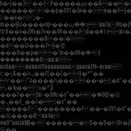
b�>j��)΄��!P�����ԫ��&���;�"
��������p�SVT�(w��ę��!j
��x�;�-
m��@J����nQ+���պ��כ��7�Ma�jf��J��ͱ4j���Ѳ�
撆R��x�ZMz�7v��IW���/d��ٞ�Тז�c�ZM~�ji�� ߒ��sQz�����Ԡ��DW��3�De�n"��M�+/
��������B��:�-
�u��IJ���7j�委
���9��p�=�'m��AN�ޭ�=/
��������B��:�-
�n&������nUf���������q��x�ZM~�
c��
Ϲ�+,&��Ὰܢ��F[��(�1�*"��
ϒ��"J����ԧ�����<�;�b"�� ��
,�!q�� қ�*]/
���؝�2��7�SMc�s"���ޭ�DQ/�应
�ܢ��F_��!� :�s"��
����7`��������F��+�SVT�n"�
�应����B ��4�
w�D"��IJ�׭�-`������S��9�Dr�ji��EJ߅��gJ�
应��