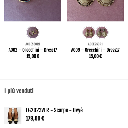
ACCESSORI
ACCESSORI
AO02 – Orecchini – Dress17
AO09 – Orecchini – Dress17
15,00
€
15,00
€
I più venduti
EG2023VER - Scarpe - Ovyé
179,00
€