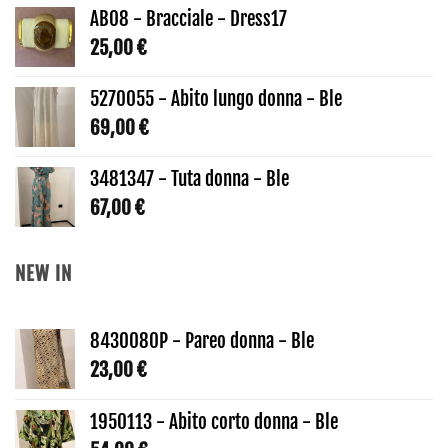
AB08 - Bracciale - Dress17
25,00
€
5270055 - Abito lungo donna - Ble
69,00
€
3481347 - Tuta donna - Ble
67,00
€
NEW IN
8430080P - Pareo donna - Ble
23,00
€
1950113 - Abito corto donna - Ble