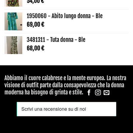
54,00
€
1950060 - Abito lungo donna - Ble
69,00
€
3481311 - Tuta donna - Ble
68,00
€
Abbiamo il cuore calabrese e la mente europea. La nostra
visione di outfit parte dalla consapevolezza che la donna
moderna ha bisogno di grinta e stile.