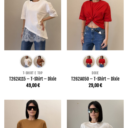
T-SHIRT E TOP
DIXIE
T262A115 – T-Shirt – Dixie
T262A050 – T-Shirt – Dixie
49,00
€
29,00
€