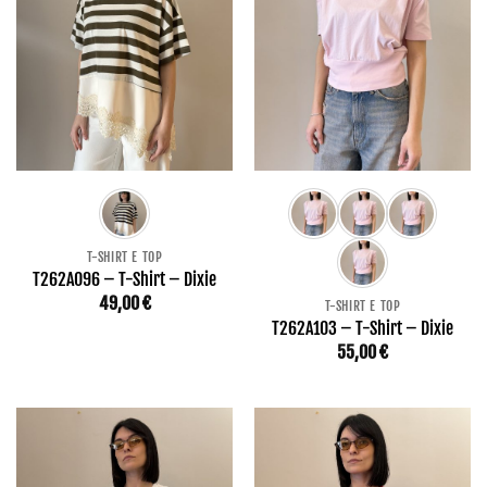
T-SHIRT E TOP
T262A096 – T-Shirt – Dixie
49,00
€
T-SHIRT E TOP
T262A103 – T-Shirt – Dixie
55,00
€