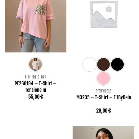
T-SHIRT E TOP
PE260194 – T-Shirt –
Tensione In
FITBYDELE
55,00
€
M3235 – T-Shirt – FitByDele
29,00
€