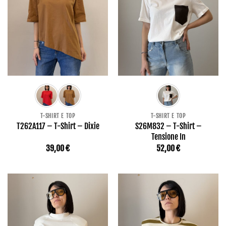
T-SHIRT E TOP
T-SHIRT E TOP
T262A117 – T-Shirt – Dixie
S26M832 – T-Shirt –
Tensione In
39,00
€
52,00
€