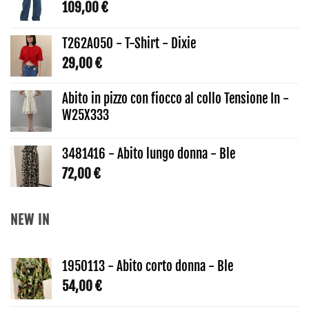
109,00
€
T262A050 - T-Shirt - Dixie
29,00
€
Abito in pizzo con fiocco al collo Tensione In -
W25X333
3481416 - Abito lungo donna - Ble
72,00
€
NEW IN
1950113 - Abito corto donna - Ble
54,00
€