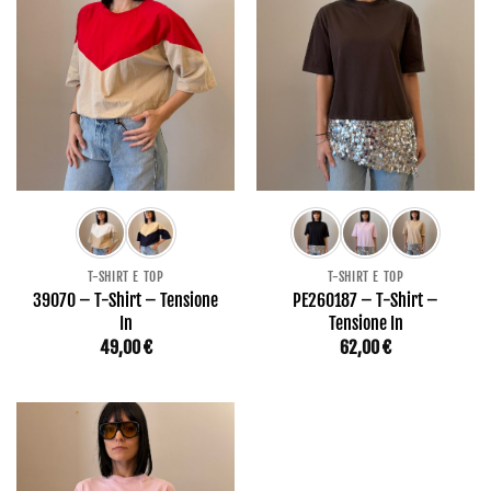
T-SHIRT E TOP
T-SHIRT E TOP
39070 – T-Shirt – Tensione
PE260187 – T-Shirt –
In
Tensione In
49,00
€
62,00
€