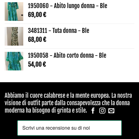
1950060 - Abito lungo donna - Ble
69,00
€
3481311 - Tuta donna - Ble
68,00
€
1950058 - Abito corto donna - Ble
54,00
€
Abbiamo il cuore calabrese e la mente europea. La nostra
visione di outfit parte dalla consapevolezza che la donna
moderna ha bisogno di grinta e stile.