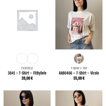
FITBYDELE
T-SHIRT E TOP
3841 – T-Shirt – FitByDele
RAB0466 – T-Shirt – Vicolo
39,00
€
55,00
€