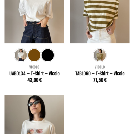
VICOLO
VICOLO
UAB0134 – T-Shirt – Vicolo
TAB1060 – T-Shirt – Vicolo
43,00
€
71,50
€