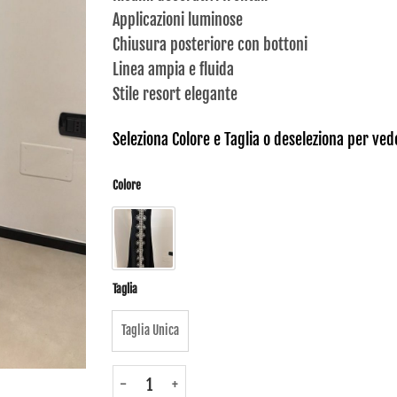
Applicazioni luminose
Chiusura posteriore con bottoni
Linea ampia e fluida
Stile resort elegante
Seleziona Colore e Taglia o deseleziona per veder
Colore
Taglia
Taglia Unica
6480070 - Abito lungo donna - Ble quantità