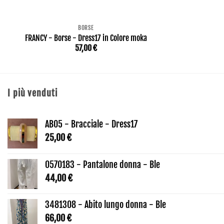
BORSE
FRANCY - Borse - Dress17 in Colore moka
57,00
€
I più venduti
AB05 - Bracciale - Dress17
25,00
€
0570183 - Pantalone donna - Ble
44,00
€
3481308 - Abito lungo donna - Ble
66,00
€