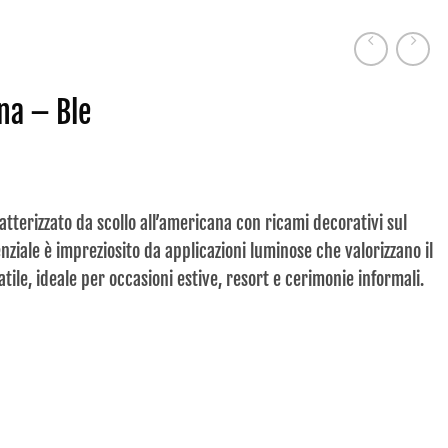
na – Ble
ratterizzato da scollo all’americana con ricami decorativi sul
senziale è impreziosito da applicazioni luminose che valorizzano il
ile, ideale per occasioni estive, resort e cerimonie informali.