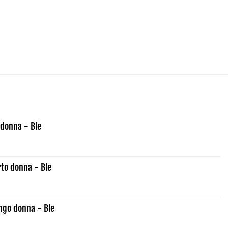
donna - Ble
rto donna - Ble
ngo donna - Ble