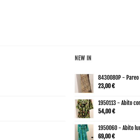
NEW IN
8430080P - Pareo 
23,00
€
1950113 - Abito co
54,00
€
1950060 - Abito lu
69,00
€