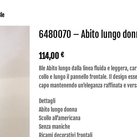
le
6480070 – Abito lungo don
114,00
€
Ble Abito lungo dalla linea fluida e leggera, ca
collo e lungo il pannello frontale. Il design es
capo mantenendo un’eleganza raffinata e versat
Dettagli
Abito lungo donna
Scollo all’americana
Senza maniche
Ricami decorativi frontali