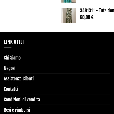
3481311 - Tuta don
68,00
€
LINK UTILI
Chi Siamo
Negozi
Assistenza Clienti
Contatti
Condizioni di vendita
Resi e rimborsi