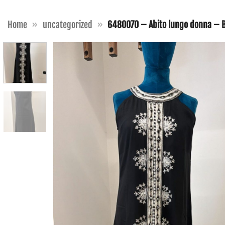
Home
»
uncategorized
»
6480070 – Abito lungo donna – B