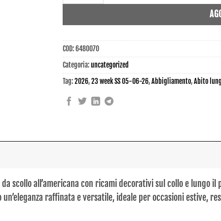
AG
COD:
6480070
Categoria:
uncategorized
Tag:
2026
,
23 week SS 05-06-26
,
Abbigliamento
,
Abito lun
o da scollo all’americana con ricami decorativi sul collo e lungo il 
un’eleganza raffinata e versatile, ideale per occasioni estive, re