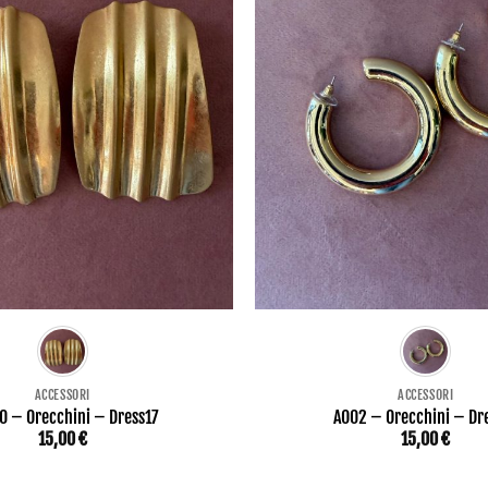
ACCESSORI
ACCESSORI
0 – Orecchini – Dress17
AO02 – Orecchini – Dr
15,00
€
15,00
€