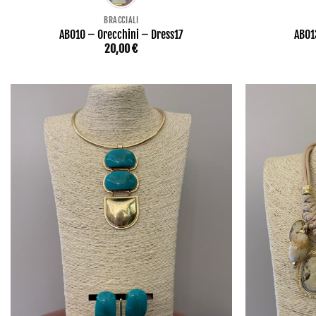
BRACCIALI
AB010 – Orecchini – Dress17
AB01
20,00
€