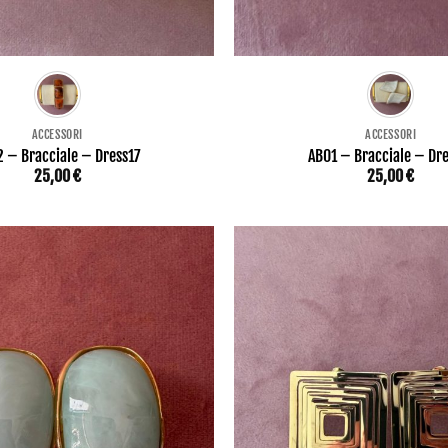
ACCESSORI
ACCESSORI
 – Bracciale – Dress17
AB01 – Bracciale – Dr
25,00
€
25,00
€