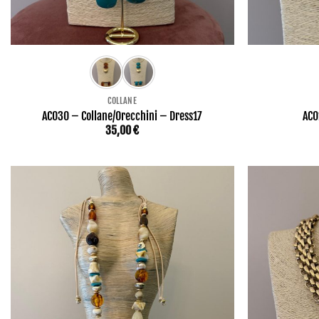
COLLANE
AC030 – Collane/Orecchini – Dress17
AC0
35,00
€