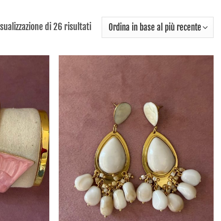
Ordina
isualizzazione di 26 risultati
in
base
al
più
recente