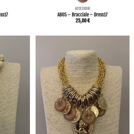
ACCESSORI
ess17
AB05 – Bracciale – Dress17
25,00
€