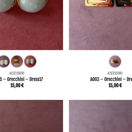
ACCESSORI
ACCESSORI
5 – Orecchini – Dress17
AO03 – Orecchini – Dr
15,00
€
15,00
€