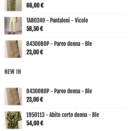
66,00
€
TAB0249 - Pantaloni - Vicolo
58,50
€
8430080P - Pareo donna - Ble
23,00
€
NEW IN
8430080P - Pareo donna - Ble
23,00
€
1950113 - Abito corto donna - Ble
54,00
€