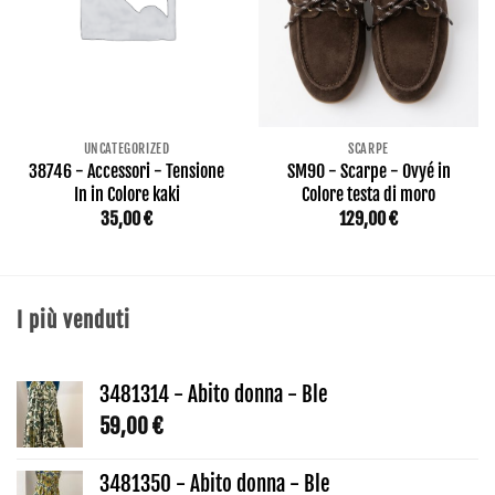
UNCATEGORIZED
SCARPE
38746 - Accessori - Tensione
SM90 - Scarpe - Ovyé in
In in Colore kaki
Colore testa di moro
35,00
€
129,00
€
I più venduti
3481314 - Abito donna - Ble
59,00
€
3481350 - Abito donna - Ble