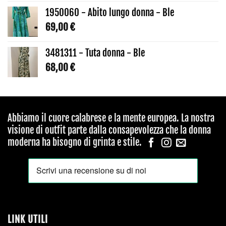
1950060 - Abito lungo donna - Ble
69,00
€
3481311 - Tuta donna - Ble
68,00
€
Abbiamo il cuore calabrese e la mente europea. La nostra
visione di outfit parte dalla consapevolezza che la donna
moderna ha bisogno di grinta e stile.
LINK UTILI