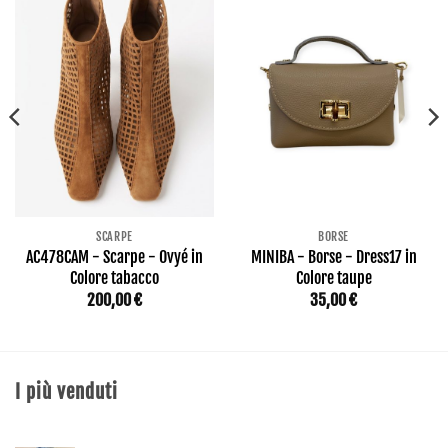
SCARPE
BORSE
AC478CAM - Scarpe - Ovyé in
MINIBA - Borse - Dress17 in
Colore tabacco
Colore taupe
200,00
€
35,00
€
I più venduti