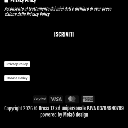
Privacy Policy
Acconsento al trattamento dei miei dati e dichiaro di aver preso
visione della
Privacy Policy
ISCRIVITI
Company
Name
*
Privacy Policy
Cookie Policy
PayPal
Visa
MasterCard
American
Express
Copyright 2026 ©
Dress 17 srl unipersonale P.IVA 03784940789
powered by
Melaò design