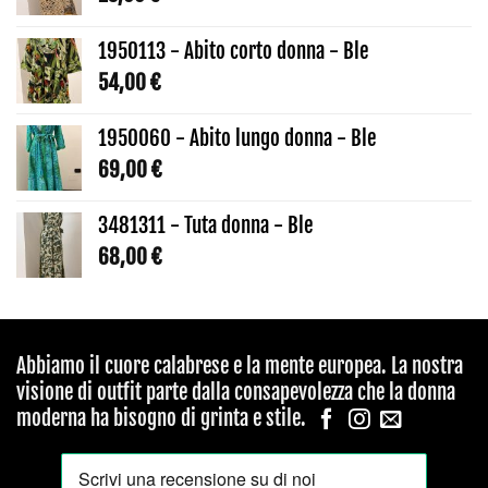
1950113 - Abito corto donna - Ble
54,00
€
1950060 - Abito lungo donna - Ble
69,00
€
3481311 - Tuta donna - Ble
68,00
€
Abbiamo il cuore calabrese e la mente europea. La nostra
visione di outfit parte dalla consapevolezza che la donna
moderna ha bisogno di grinta e stile.