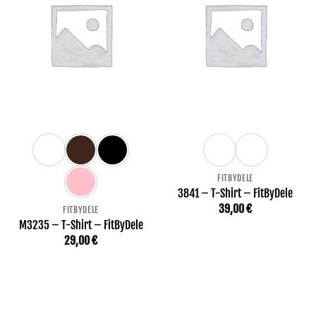
FITBYDELE
3841 – T-Shirt – FitByDele
39,00
€
FITBYDELE
M3235 – T-Shirt – FitByDele
29,00
€