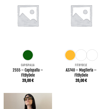
CAPISPALLA
FITBYDELE
2555 – Capispalla –
A3740 – Maglieria –
FitByDele
FitByDele
39,00
€
39,00
€