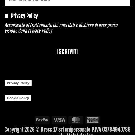
Privacy Policy
Acconsento al trattamento dei miei dati e dichiaro di aver preso
visione della
Privacy Policy
ISCRIVITI
Contact
Email
*
Privacy Policy
Cookie Policy
PayPal
Visa
MasterCard
American
Express
Copyright 2026 ©
Dress 17 srl unipersonale P.IVA 03784940789