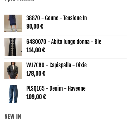
38870 - Gonne - Tensione In
90,00
€
6480070 - Abito lungo donna - Ble
114,00
€
VAL7CBO - Capispalla - Dixie
178,00
€
PLSQ165 - Denim - Haveone
109,00
€
NEW IN