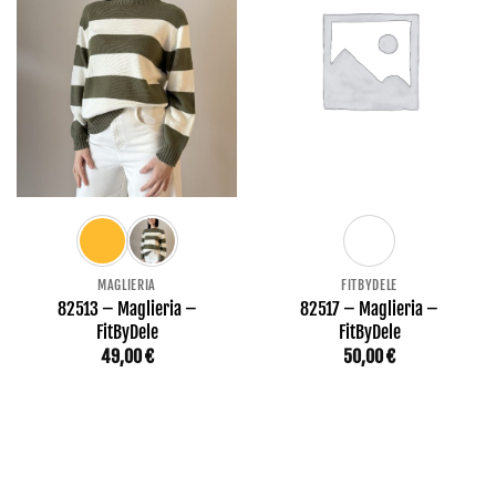
MAGLIERIA
FITBYDELE
82513 – Maglieria –
82517 – Maglieria –
FitByDele
FitByDele
49,00
€
50,00
€