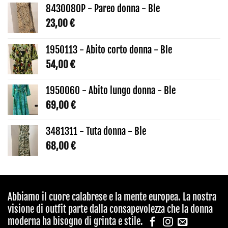
8430080P - Pareo donna - Ble
23,00
€
1950113 - Abito corto donna - Ble
54,00
€
1950060 - Abito lungo donna - Ble
69,00
€
3481311 - Tuta donna - Ble
68,00
€
Abbiamo il cuore calabrese e la mente europea. La nostra
visione di outfit parte dalla consapevolezza che la donna
moderna ha bisogno di grinta e stile.