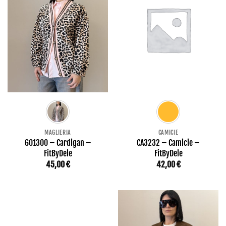
MAGLIERIA
CAMICIE
601300 – Cardigan –
CA3232 – Camicie –
FitByDele
FitByDele
45,00
€
42,00
€