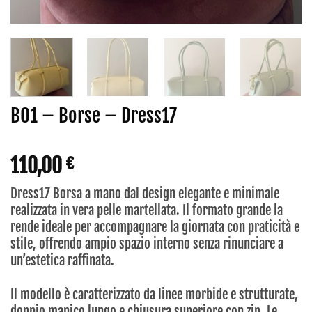
B01 – Borse – Dress17
110,00
€
Dress17 Borsa a mano dal design elegante e minimale
realizzata in vera pelle martellata. Il formato grande la
rende ideale per accompagnare la giornata con praticità e
stile, offrendo ampio spazio interno senza rinunciare a
un’estetica raffinata.
Il modello è caratterizzato da linee morbide e strutturate,
doppio manico lungo e chiusura superiore con zip. Le