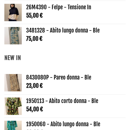
26M4390 - Felpe - Tensione In
55,00
€
3481328 - Abito lungo donna - Ble
75,00
€
NEW IN
8430080P - Pareo donna - Ble
23,00
€
1950113 - Abito corto donna - Ble
54,00
€
1950060 - Abito lungo donna - Ble