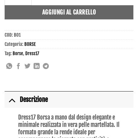
AGGIUNGI AL CARRELLO
COD:
B01
Categoria:
BORSE
Tag:
Borse
,
Dress17
Descrizione
Dress17 Borsa a mano dal design elegante e
minimale realizzata in vera pelle martellata. Il
formato grande la rende ideale per