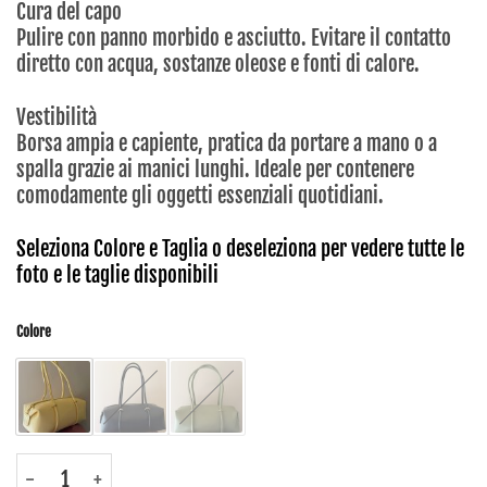
Cura del capo
Pulire con panno morbido e asciutto. Evitare il contatto
diretto con acqua, sostanze oleose e fonti di calore.
Vestibilità
Borsa ampia e capiente, pratica da portare a mano o a
spalla grazie ai manici lunghi. Ideale per contenere
comodamente gli oggetti essenziali quotidiani.
Seleziona Colore e Taglia o deseleziona per vedere tutte le
foto e le taglie disponibili
Colore
B01 - Borse - Dress17 quantità