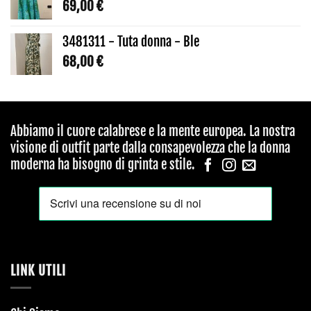
69,00
€
3481311 - Tuta donna - Ble
68,00
€
Abbiamo il cuore calabrese e la mente europea. La nostra
visione di outfit parte dalla consapevolezza che la donna
moderna ha bisogno di grinta e stile.
LINK UTILI