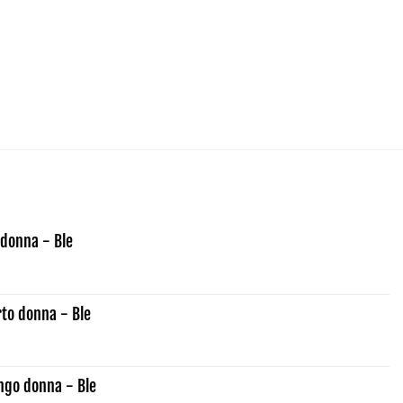
donna - Ble
rto donna - Ble
ngo donna - Ble