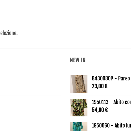
elezione.
NEW IN
8430080P - Pareo 
23,00
€
1950113 - Abito co
54,00
€
1950060 - Abito lu