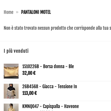
Home
»
PANTALONI MOTEL
Non è stato trovato nessun prodotto che corrisponde alla tua s
I più venduti
1510226B - Borsa donna - Ble
32,00
€
26B4568 - Giacca - Tensione In
113,00
€
KMNQ047 - Capispalla - Haveone