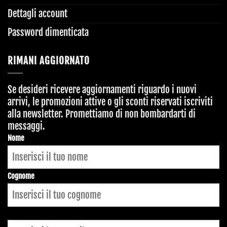
Dettagli account
Password dimenticata
RIMANI AGGIORNATO
Se desideri ricevere aggiornamenti riguardo i nuovi
arrivi, le promozioni attive o gli sconti riservati iscriviti
alla newsletter. Promettiamo di non bombardarti di
messaggi.
Company
Nome
Name
*
Cognome