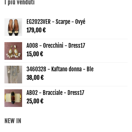
I più venduti
EG2023VER - Scarpe - Ovyé
179,00
€
AO08 - Orecchini - Dress17
15,00
€
3460328 - Kaftano donna - Ble
38,00
€
AB02 - Bracciale - Dress17
25,00
€
NEW IN