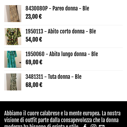
8430080P - Pareo donna - Ble
23,00
€
1950113 - Abito corto donna - Ble
54,00
€
1950060 - Abito lungo donna - Ble
69,00
€
3481311 - Tuta donna - Ble
68,00
€
Abbiamo il cuore calabrese e la mente europea. La nostra
visione di outfit parte dalla consapevolezza che la donna
moderna ha bisogno di grinta e stile.