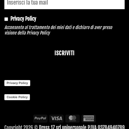
Privacy Policy
Acconsento al trattamento dei miei dati e dichiaro di aver preso
visione della
Privacy Policy
ISCRIVITI
Privacy Policy
Cookie Policy
PayPal
Visa
MasterCard
American
Express
Copyright 2026 ©
Dress 17 srl unipersonale P.IVA 03784940789