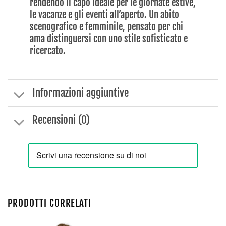
rendendo il capo ideale per le giornate estive,
le vacanze e gli eventi all’aperto. Un abito
scenografico e femminile, pensato per chi
ama distinguersi con uno stile sofisticato e
ricercato.
Informazioni aggiuntive
Recensioni (0)
PRODOTTI CORRELATI