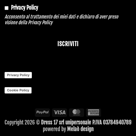
Privacy Policy
Acconsento al trattamento dei miei dati e dichiaro di aver preso
visione della
Privacy Policy
ISCRIVITI
Your
Website
*
Privacy Policy
Cookie Policy
PayPal
Visa
MasterCard
American
Express
Copyright 2026 ©
Dress 17 srl unipersonale P.IVA 03784940789
powered by
Melaò design