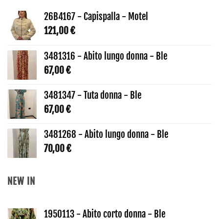
26B4167 - Capispalla - Motel
121,00
€
3481316 - Abito lungo donna - Ble
67,00
€
3481347 - Tuta donna - Ble
67,00
€
3481268 - Abito lungo donna - Ble
70,00
€
NEW IN
1950113 - Abito corto donna - Ble