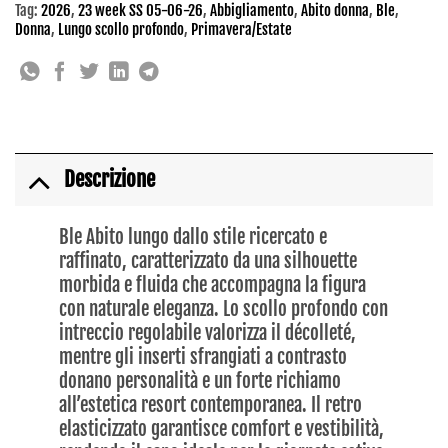
Tag:
2026
,
23 week SS 05-06-26
,
Abbigliamento
,
Abito donna
,
Ble
,
Donna
,
Lungo scollo profondo
,
Primavera/Estate
Descrizione
Ble Abito lungo dallo stile ricercato e
raffinato, caratterizzato da una silhouette
morbida e fluida che accompagna la figura
con naturale eleganza. Lo scollo profondo con
intreccio regolabile valorizza il décolleté,
mentre gli inserti sfrangiati a contrasto
donano personalità e un forte richiamo
all’estetica resort contemporanea. Il retro
elasticizzato garantisce comfort e vestibilità,