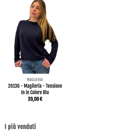
MAGLIERIA
26136 - Maglieria - Tensione
In in Colore Blu
39,00
€
I più venduti