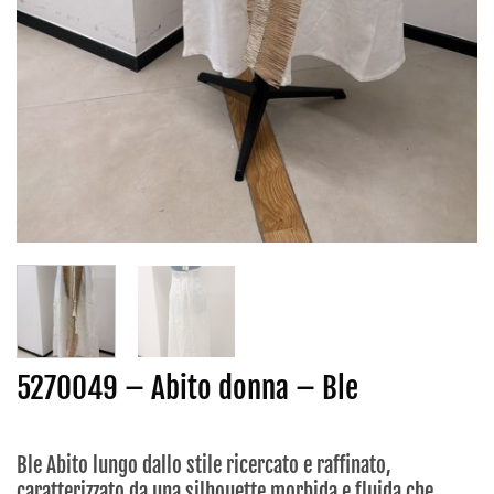
5270049 – Abito donna – Ble
Ble Abito lungo dallo stile ricercato e raffinato,
caratterizzato da una silhouette morbida e fluida che