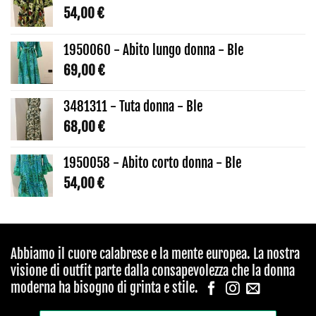
54,00
€
1950060 - Abito lungo donna - Ble
69,00
€
3481311 - Tuta donna - Ble
68,00
€
1950058 - Abito corto donna - Ble
54,00
€
Abbiamo il cuore calabrese e la mente europea. La nostra
visione di outfit parte dalla consapevolezza che la donna
moderna ha bisogno di grinta e stile.