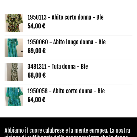
1950113 - Abito corto donna - Ble
54,00
€
1950060 - Abito lungo donna - Ble
69,00
€
3481311 - Tuta donna - Ble
68,00
€
1950058 - Abito corto donna - Ble
54,00
€
Abbiamo il cuore calabrese e la mente europea. La nostra