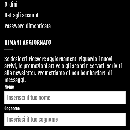
Ordini
Dettagli account
Password dimenticata
RIMANI AGGIORNATO
Se desideri ricevere aggiornamenti riguardo i nuovi
arrivi, le promozioni attive o gli sconti riservati iscriviti
alla newsletter. Promettiamo di non bombardarti di
messaggi.
Website
Nome
URL
*
Cognome