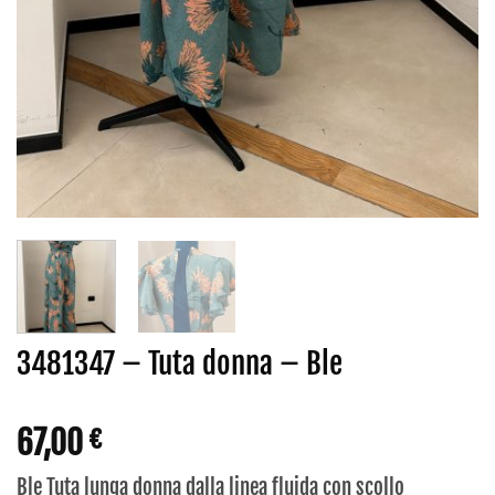
3481347 – Tuta donna – Ble
67,00
€
Ble Tuta lunga donna dalla linea fluida con scollo