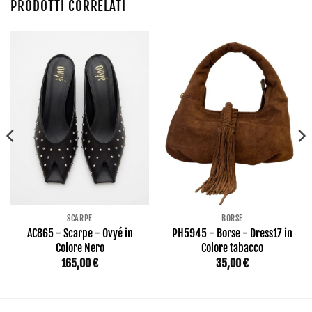
PRODOTTI CORRELATI
SCARPE
BORSE
AC865 - Scarpe - Ovyé in
PH5945 - Borse - Dress17 in
Colore Nero
Colore tabacco
165,00
€
35,00
€