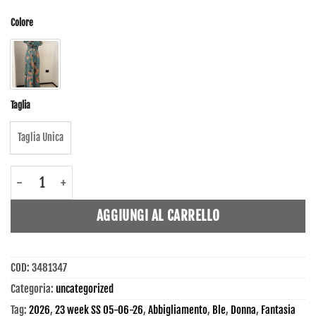
Colore
Taglia
Taglia Unica
3481347 - Tuta donna - Ble quantità
AGGIUNGI AL CARRELLO
COD:
3481347
Categoria:
uncategorized
Tag:
2026
,
23 week SS 05-06-26
,
Abbigliamento
,
Ble
,
Donna
,
Fantasia