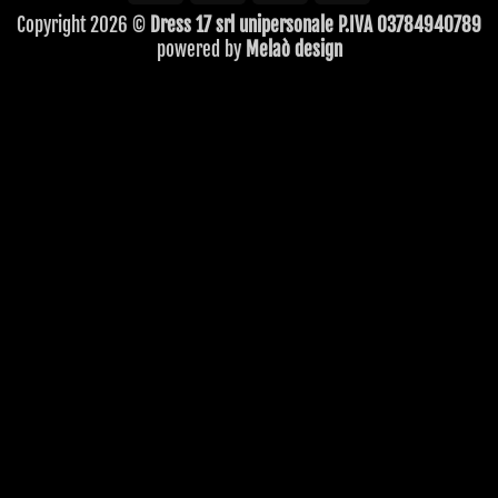
Express
Copyright 2026 ©
Dress 17 srl unipersonale P.IVA 03784940789
powered by
Melaò design