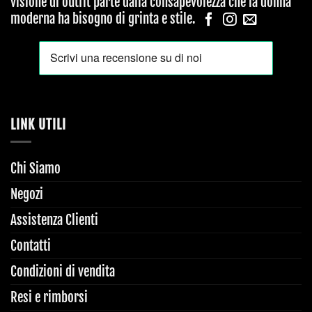
visione di outfit parte dalla consapevolezza che la donna
moderna ha bisogno di grinta e stile.
LINK UTILI
Chi Siamo
Negozi
Assistenza Clienti
Contatti
Condizioni di vendita
Resi e rimborsi