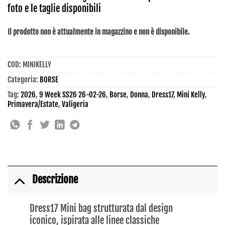
foto e le taglie disponibili
Il prodotto non è attualmente in magazzino e non è disponibile.
COD:
MINIKELLY
Categoria:
BORSE
Tag:
2026
,
9 Week SS26 26-02-26
,
Borse
,
Donna
,
Dress17
,
Mini Kelly
,
Primavera/Estate
,
Valigeria
Descrizione
Dress17 Mini bag strutturata dal design
iconico, ispirata alle linee classiche