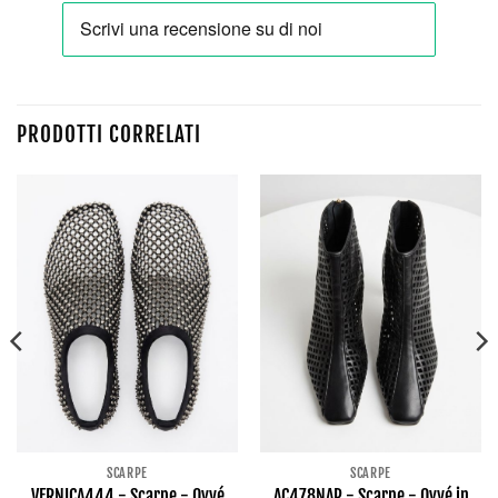
PRODOTTI CORRELATI
SCARPE
SCARPE
VERNICA444 - Scarpe - Ovyé
AC478NAP - Scarpe - Ovyé in