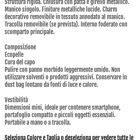
Struttura rigida. Chiusura con patta e girello metallico.
Manico singolo. Finiture metalliche lucide. Charm
decorativo removibile in tessuto annodato al manico.
Tracolla removibile (se prevista). Interno foderato con
scomparto principale.
Composizione
Ecopelle
Cura del capo
Pulire con panno morbido leggermente umido. Non
utilizzare solventi o prodotti aggressivi. Conservare in
dust bag lontano da fonti di luce e calore.
Vestibilità
Dimensioni mini, ideale per contenere smartphone,
portafoglio compatto e piccoli oggetti essenziali.
Portabile a mano o a tracolla.
Seleziona Colore e Taglia o deseleziona per vedere tutte le