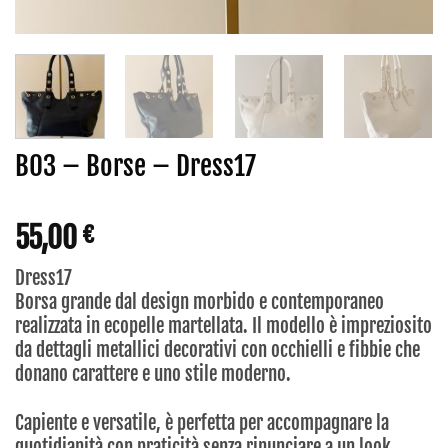
B03 – Borse – Dress17
55,00
€
Dress17
Borsa grande dal design morbido e contemporaneo
realizzata in ecopelle martellata. Il modello è impreziosito
da dettagli metallici decorativi con occhielli e fibbie che
donano carattere e uno stile moderno.
Capiente e versatile, è perfetta per accompagnare la
quotidianità con praticità senza rinunciare a un look