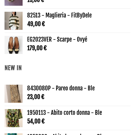
82513 - Maglieria - FitByDele
49,00
€
EG2023VER - Scarpe - Ovyé
179,00
€
NEW IN
8430080P - Pareo donna - Ble
23,00
€
1950113 - Abito corto donna - Ble
54,00
€