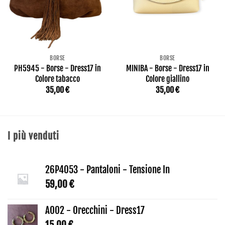
BORSE
BORSE
PH5945 - Borse - Dress17 in
MINIBA - Borse - Dress17 in
Colore tabacco
Colore giallino
35,00
€
35,00
€
I più venduti
26P4053 - Pantaloni - Tensione In
59,00
€
AO02 - Orecchini - Dress17
15,00
€