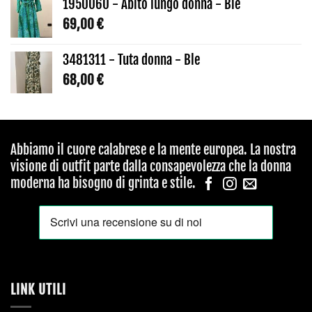
1950060 - Abito lungo donna - Ble
69,00
€
3481311 - Tuta donna - Ble
68,00
€
Abbiamo il cuore calabrese e la mente europea. La nostra
visione di outfit parte dalla consapevolezza che la donna
moderna ha bisogno di grinta e stile.
LINK UTILI