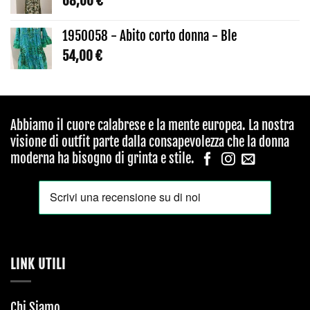
68,00
€
1950058 - Abito corto donna - Ble
54,00
€
Abbiamo il cuore calabrese e la mente europea. La nostra
visione di outfit parte dalla consapevolezza che la donna
moderna ha bisogno di grinta e stile.
LINK UTILI
Chi Siamo