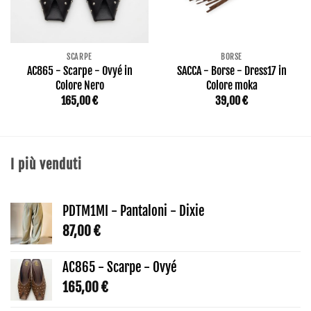
SCARPE
BORSE
AC865 - Scarpe - Ovyé in
SACCA - Borse - Dress17 in
Colore Nero
Colore moka
165,00
€
39,00
€
I più venduti
PDTM1MI - Pantaloni - Dixie
87,00
€
AC865 - Scarpe - Ovyé
165,00
€