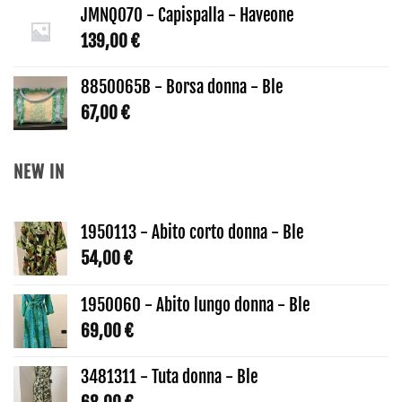
JMNQ070 - Capispalla - Haveone
139,00
€
8850065B - Borsa donna - Ble
67,00
€
NEW IN
1950113 - Abito corto donna - Ble
54,00
€
1950060 - Abito lungo donna - Ble
69,00
€
3481311 - Tuta donna - Ble