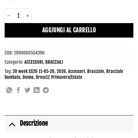
AB05 - Bracciale - Dress17 quantità
AGGIUNGI AL CARRELLO
COD:
2000000554396
Categorie:
ACCESSORI
,
BRACCIALI
Tag:
20 week SS26 11-05-26
,
2026
,
Accessori
,
Bracciale
,
Bracciale
bombato
,
Donna
,
Dress17
,
Primavera/Estate
Descrizione