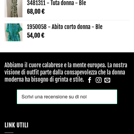
3481311 - Tuta donna - Ble
68,00
€
1950058 - Abito corto donna - Ble
54,00
€
Abbiamo il cuore calabrese e la mente europea. La nostra
visione di outfit parte dalla consapevolezza che la donna
moderna ha bisogno di grinta e stile.
LINK UTILI