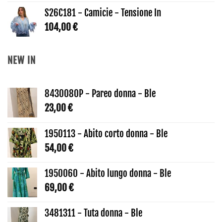
S26C181 - Camicie - Tensione In
104,00
€
NEW IN
8430080P - Pareo donna - Ble
23,00
€
1950113 - Abito corto donna - Ble
54,00
€
1950060 - Abito lungo donna - Ble
69,00
€
3481311 - Tuta donna - Ble