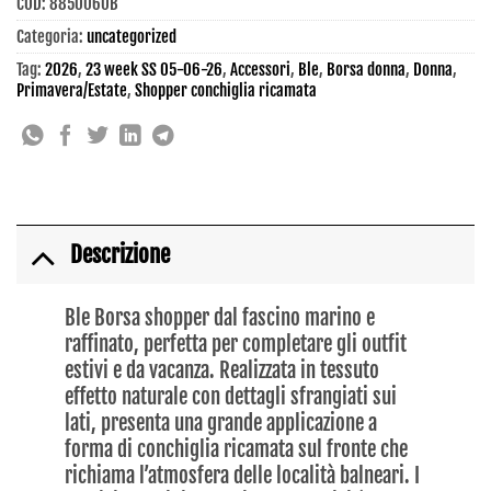
COD:
8850060B
Categoria:
uncategorized
Tag:
2026
,
23 week SS 05-06-26
,
Accessori
,
Ble
,
Borsa donna
,
Donna
,
Primavera/Estate
,
Shopper conchiglia ricamata
Descrizione
Ble Borsa shopper dal fascino marino e
raffinato, perfetta per completare gli outfit
estivi e da vacanza. Realizzata in tessuto
effetto naturale con dettagli sfrangiati sui
lati, presenta una grande applicazione a
forma di conchiglia ricamata sul fronte che
richiama l’atmosfera delle località balneari. I