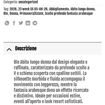
Categoria:
uncategorized
Tag:
2026
,
23 week SS 05-06-26
,
Abbigliamento
,
Abito lungo donna
,
Ble
,
Donna
,
Primavera/Estate
,
Scollo profondo fantasia arabesque
Descrizione
Ble Abito lungo donna dal design elegante e
raffinato, caratterizzato da profondo scollo a
V e schiena scoperta con spalline sottili. La
silhouette morbida e fluida accompagna il
movimento con leggerezza, mentre la
fantasia arabesque dona un effetto ricercato
e distintivo. Ideale per occasioni estive,
eventi all’aperto e look resort sofisticati.