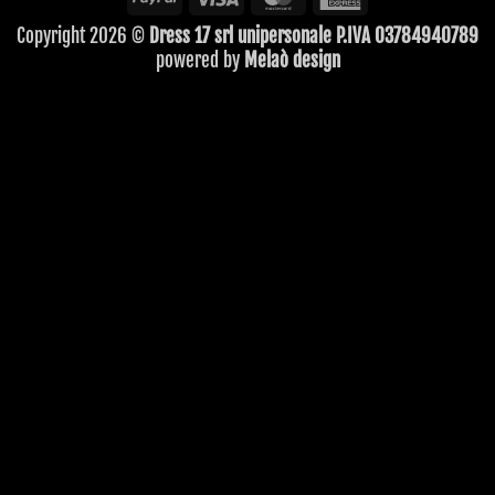
Express
Copyright 2026 ©
Dress 17 srl unipersonale P.IVA 03784940789
powered by
Melaò design