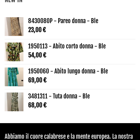
8430080P - Pareo donna - Ble
23,00
€
1950113 - Abito corto donna - Ble
54,00
€
1950060 - Abito lungo donna - Ble
69,00
€
3481311 - Tuta donna - Ble
68,00
€
Abbiamo il cuore calabrese e la mente europea. La nostra