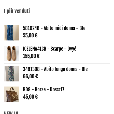
I più venduti
5810248 - Abito midi donna - Ble
55,00
€
ICELENA41CR - Scarpe - Ovyé
155,00
€
3481308 - Abito lungo donna - Ble
66,00
€
B08 - Borse - Dress17
45,00
€
NEW IN