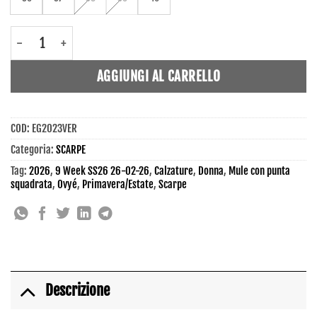
EG2023VER - Scarpe - Ovyé quantità
AGGIUNGI AL CARRELLO
COD:
EG2023VER
Categoria:
SCARPE
Tag:
2026
,
9 Week SS26 26-02-26
,
Calzature
,
Donna
,
Mule con punta
squadrata
,
Ovyé
,
Primavera/Estate
,
Scarpe
Descrizione