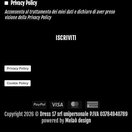
Privacy Policy
Acconsento al trattamento dei miei dati e dichiaro di aver preso
visione della
Privacy Policy
ISCRIVITI
Phone
Number
*
Privacy Policy
Cookie Policy
PayPal
Visa
MasterCard
American
Express
Copyright 2026 ©
Dress 17 srl unipersonale P.IVA 03784940789
powered by
Melaò design