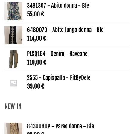
3481307 - Abito donna - Ble
55,00
€
6480070 - Abito lungo donna - Ble
114,00
€
PLSQ154 - Denim - Haveone
119,00
€
2555 - Capispalla - FitByDele
39,00
€
NEW IN
8430080P - Pareo donna - Ble