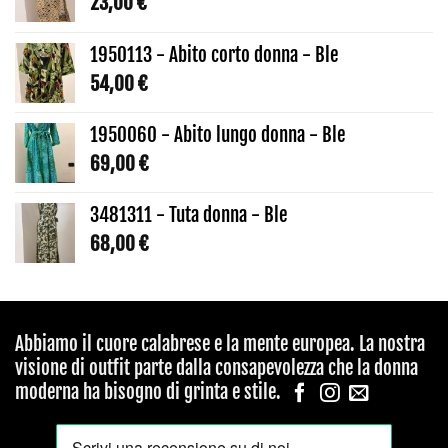
23,00
€
1950113 - Abito corto donna - Ble
54,00
€
1950060 - Abito lungo donna - Ble
69,00
€
3481311 - Tuta donna - Ble
68,00
€
Abbiamo il cuore calabrese e la mente europea. La nostra
visione di outfit parte dalla consapevolezza che la donna
moderna ha bisogno di grinta e stile.