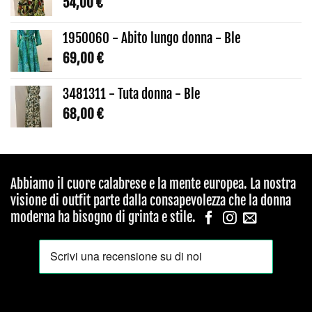
54,00
€
1950060 - Abito lungo donna - Ble
69,00
€
3481311 - Tuta donna - Ble
68,00
€
Abbiamo il cuore calabrese e la mente europea. La nostra
visione di outfit parte dalla consapevolezza che la donna
moderna ha bisogno di grinta e stile.