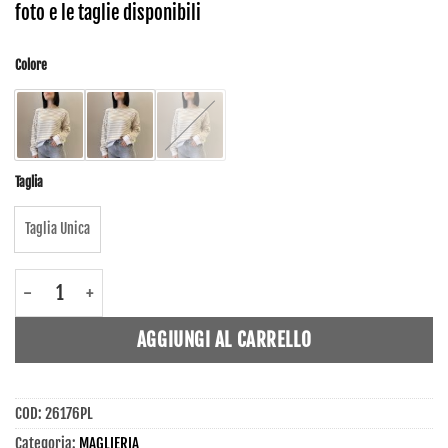
foto e le taglie disponibili
Colore
Taglia
Taglia Unica
26176PL - Maglieria - Motel quantità
AGGIUNGI AL CARRELLO
COD:
26176PL
Categoria:
MAGLIERIA