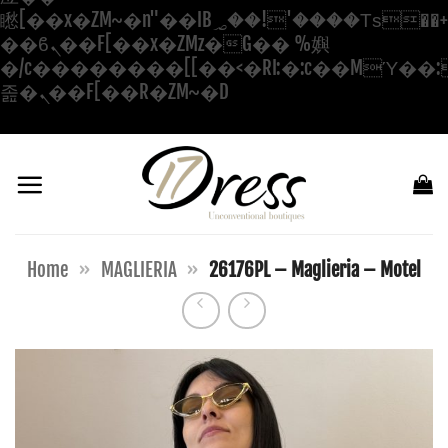
矁[��x�ZM~�n"��IB؃��!'����Тѕ��+��(m��IK�ʭ�/|
��ϐܢ��F[��x�ZMz�G�� %嬩
�/c��������[[��<�RI:�:c��MΎ��:
Salta
졾�ܢ��F[��R�ZM~�D
ai
contenuti
Home
»
MAGLIERIA
»
26176PL – Maglieria – Motel