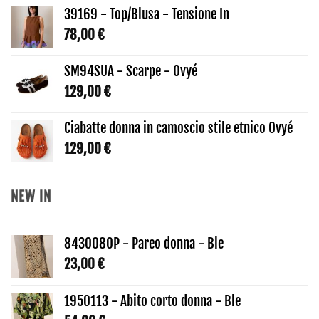
39169 - Top/Blusa - Tensione In
78,00
€
SM94SUA - Scarpe - Ovyé
129,00
€
Ciabatte donna in camoscio stile etnico Ovyé
129,00
€
NEW IN
8430080P - Pareo donna - Ble
23,00
€
1950113 - Abito corto donna - Ble