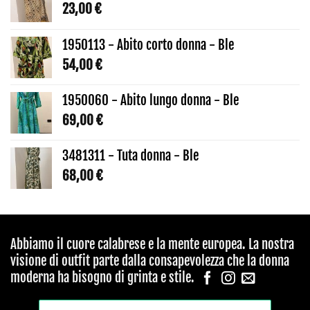
23,00
€
1950113 - Abito corto donna - Ble
54,00
€
1950060 - Abito lungo donna - Ble
69,00
€
3481311 - Tuta donna - Ble
68,00
€
Abbiamo il cuore calabrese e la mente europea. La nostra
visione di outfit parte dalla consapevolezza che la donna
moderna ha bisogno di grinta e stile.