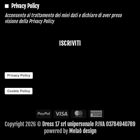
Privacy Policy
Acconsento al trattamento dei miei dati e dichiaro di aver preso
visione della
Privacy Policy
ISCRIVITI
Privacy Policy
Cookie Policy
PayPal
Visa
MasterCard
American
Express
Copyright 2026 ©
Dress 17 srl unipersonale P.IVA 03784940789
powered by
Melaò design