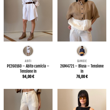
ABITI
CAMICIE
PE260160 – Abito camicia –
26M4721 – Blusa – Tensione
Tensione In
In
94,00
€
76,00
€