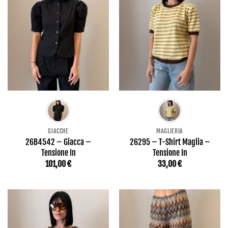
GIACCHE
MAGLIERIA
26B4542 – Giacca –
26295 – T-Shirt Maglia –
Tensione In
Tensione In
101,00
€
33,00
€