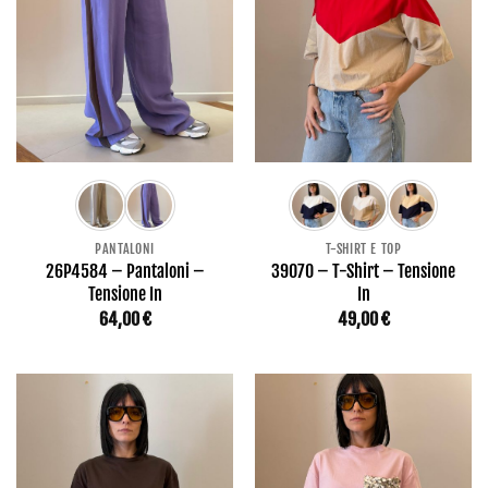
PANTALONI
T-SHIRT E TOP
26P4584 – Pantaloni –
39070 – T-Shirt – Tensione
Tensione In
In
64,00
€
49,00
€