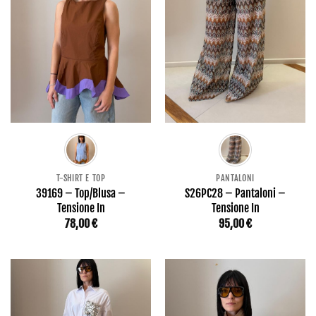
T-SHIRT E TOP
PANTALONI
39169 – Top/Blusa –
S26PC28 – Pantaloni –
Tensione In
Tensione In
78,00
€
95,00
€