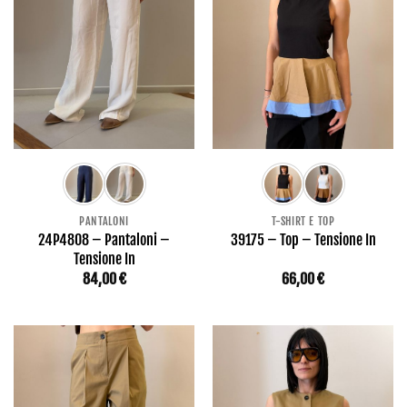
PANTALONI
T-SHIRT E TOP
24P4808 – Pantaloni –
39175 – Top – Tensione In
Tensione In
84,00
€
66,00
€