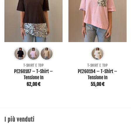
T-SHIRT E TOP
T-SHIRT E TOP
PE260187 – T-Shirt –
PE260194 – T-Shirt –
Tensione In
Tensione In
62,00
€
55,00
€
I più venduti