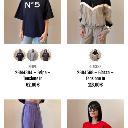
FELPE
GIACCHE
26M4384 – Felpe –
26B4568 – Giacca –
Tensione In
Tensione In
62,00
€
113,00
€