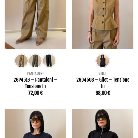
PANTALONI
GILET
26P4516 – Pantaloni –
26D4508 – Gilet – Tensione
Tensione In
In
72,00
€
98,00
€