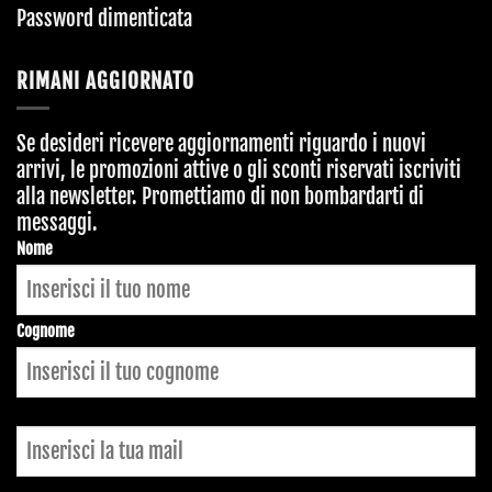
Password dimenticata
RIMANI AGGIORNATO
Se desideri ricevere aggiornamenti riguardo i nuovi
arrivi, le promozioni attive o gli sconti riservati iscriviti
alla newsletter. Promettiamo di non bombardarti di
messaggi.
Contact
Nome
Email
*
Cognome