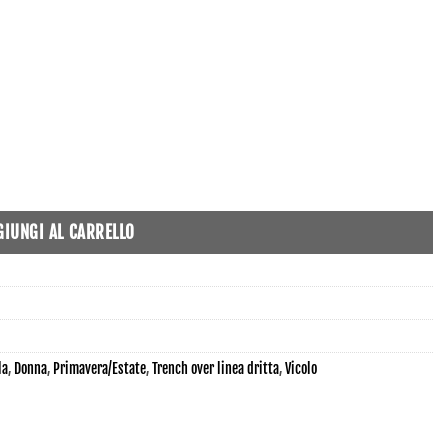
GIUNGI AL CARRELLO
la
,
Donna
,
Primavera/Estate
,
Trench over linea dritta
,
Vicolo