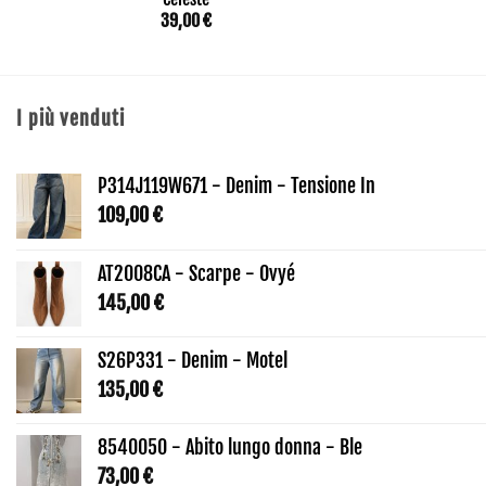
39,00
€
I più venduti
P314J119W671 - Denim - Tensione In
109,00
€
AT2008CA - Scarpe - Ovyé
145,00
€
S26P331 - Denim - Motel
135,00
€
8540050 - Abito lungo donna - Ble
73,00
€