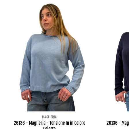
MAGLIERIA
26136 - Maglieria - Tensione In in Colore
26136 - Magl
Celeste