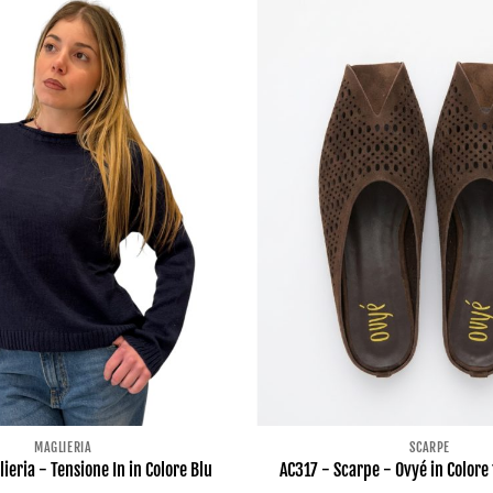
MAGLIERIA
SCARPE
ieria - Tensione In in Colore Blu
AC317 - Scarpe - Ovyé in Colore