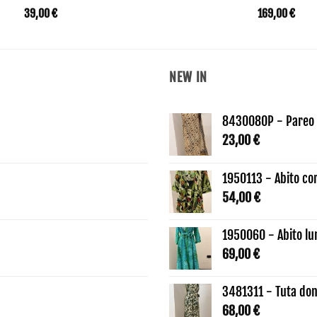
39,00
€
169,00
€
NEW IN
8430080P - Pareo 
23,00
€
1950113 - Abito co
54,00
€
1950060 - Abito lu
69,00
€
3481311 - Tuta don
68,00
€