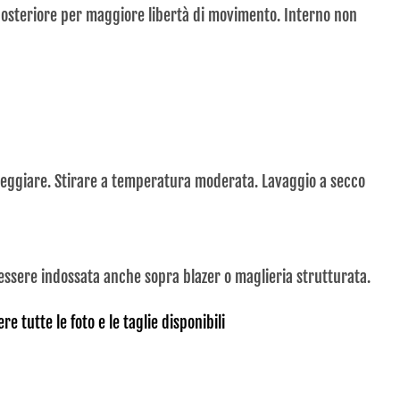
 posteriore per maggiore libertà di movimento. Interno non
deggiare. Stirare a temperatura moderata. Lavaggio a secco
essere indossata anche sopra blazer o maglieria strutturata.
e tutte le foto e le taglie disponibili