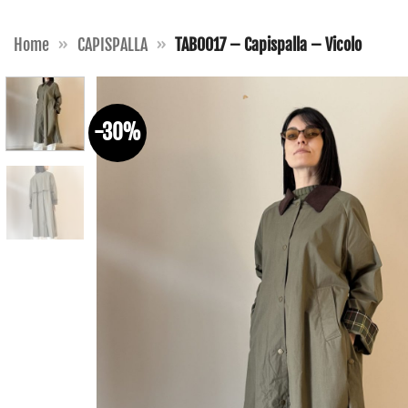
Home
»
CAPISPALLA
»
TAB0017 – Capispalla – Vicolo
-30%