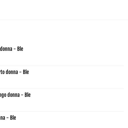
donna - Ble
rto donna - Ble
ngo donna - Ble
na - Ble