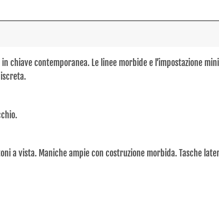
o in chiave contemporanea. Le linee morbide e l’impostazione mini
iscreta.
cchio.
ttoni a vista. Maniche ampie con costruzione morbida. Tasche later