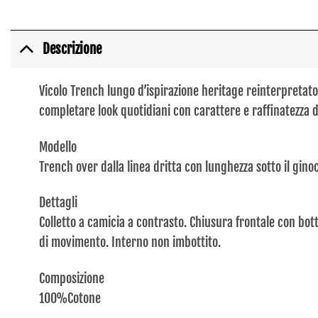
Descrizione
Vicolo Trench lungo d’ispirazione heritage reinterpretat
completare look quotidiani con carattere e raffinatezza d
Modello
Trench over dalla linea dritta con lunghezza sotto il gino
Dettagli
Colletto a camicia a contrasto. Chiusura frontale con bo
di movimento. Interno non imbottito.
Composizione
100%Cotone