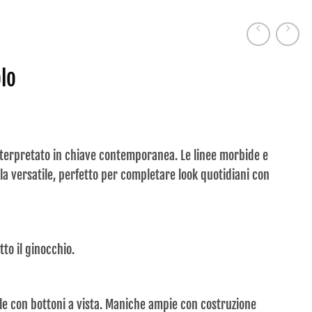
lo
interpretato in chiave contemporanea. Le linee morbide e
a versatile, perfetto per completare look quotidiani con
to il ginocchio.
ale con bottoni a vista. Maniche ampie con costruzione