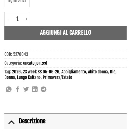
Taglia Unica
5270043 - Abito donna - Ble quantità
AGGIUNGI AL CARRELLO
COD:
5270043
Categoria:
uncategorized
Tag:
2026
,
23 week SS 05-06-26
,
Abbigliamento
,
Abito donna
,
Ble
,
Donna
,
Lungo Kaftano
,
Primavera/Estate
Descrizione