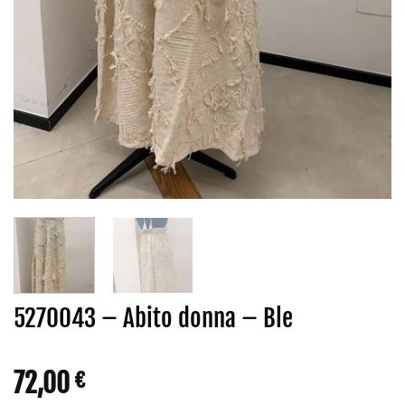
5270043 – Abito donna – Ble
72,00
€