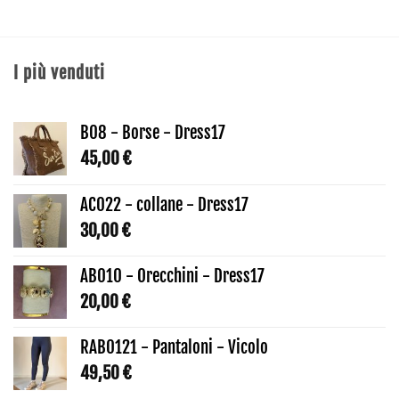
I più venduti
B08 - Borse - Dress17
45,00
€
AC022 - collane - Dress17
30,00
€
AB010 - Orecchini - Dress17
20,00
€
RAB0121 - Pantaloni - Vicolo
49,50
€