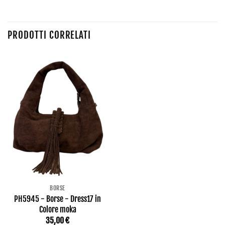
PRODOTTI CORRELATI
BORSE
PH5945 - Borse - Dress17 in
Colore moka
35,00
€