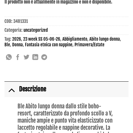
Il prodotto non è attualmente in magazzino e non è disponibile.
COD:
3481331
Categoria:
uncategorized
Tag:
2026
,
23 week SS 05-06-26
,
Abbigliamento
,
Abito lungo donna
,
Ble
,
Donna
,
Fantasia etnica con nappine
,
Primavera/Estate
Descrizione
Ble Abito lungo donna dallo stile boho-
resort, caratterizzato da profondo scollo a V,
maniche ampie e punto vita elasticizzato con
laccetto regolabile e nappine decorative. La