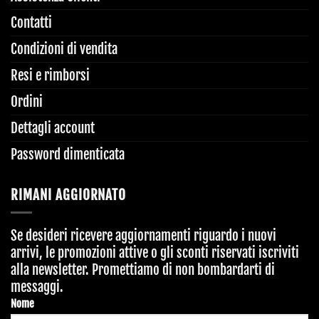
Contatti
Condizioni di vendita
Resi e rimborsi
Ordini
Dettagli account
Password dimenticata
RIMANI AGGIORNATO
Se desideri ricevere aggiornamenti riguardo i nuovi
arrivi, le promozioni attive o gli sconti riservati iscriviti
alla newsletter. Promettiamo di non bombardarti di
messaggi.
Contact
Nome
Email
*