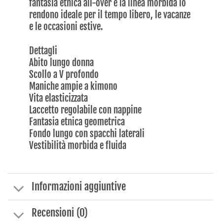
fantasia etnica all-over e la linea morbida lo
rendono ideale per il tempo libero, le vacanze
e le occasioni estive.
Dettagli
Abito lungo donna
Scollo a V profondo
Maniche ampie a kimono
Vita elasticizzata
Laccetto regolabile con nappine
Fantasia etnica geometrica
Fondo lungo con spacchi laterali
Vestibilità morbida e fluida
Informazioni aggiuntive
Recensioni (0)