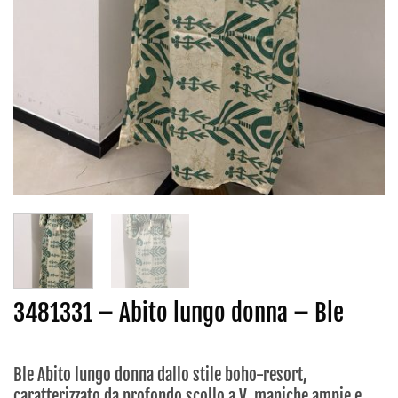
3481331 – Abito lungo donna – Ble
Ble Abito lungo donna dallo stile boho-resort,
caratterizzato da profondo scollo a V, maniche ampie e