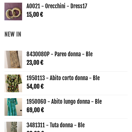
AO021 - Orecchini - Dress17
15,00
€
NEW IN
8430080P - Pareo donna - Ble
23,00
€
1950113 - Abito corto donna - Ble
54,00
€
1950060 - Abito lungo donna - Ble
69,00
€
3481311 - Tuta donna - Ble