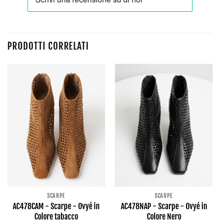
PRODOTTI CORRELATI
SCARPE
SCARPE
AC478CAM - Scarpe - Ovyé in
AC478NAP - Scarpe - Ovyé in
Colore tabacco
Colore Nero