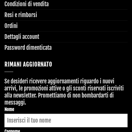
Condizioni di vendita
Resi e rimborsi
Ordini
Dettagli account
Password dimenticata
RIMANI AGGIORNATO
Se desideri ricevere aggiornamenti riguardo i nuovi
arrivi, le promozioni attive o gli sconti riservati iscriviti
alla newsletter. Promettiamo di non bombardarti di
messaggi.
Business
Nome
Email
*
Cognome