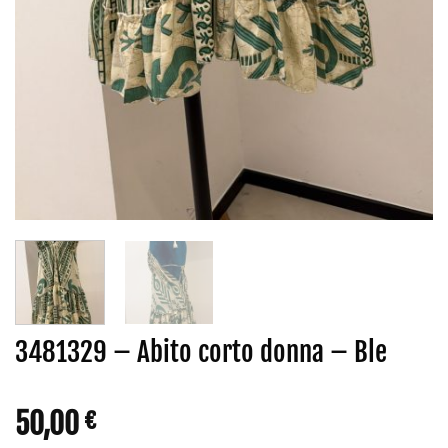
3481329 – Abito corto donna – Ble
50,00
€