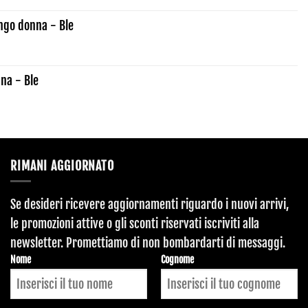
ngo donna - Ble
na - Ble
RIMANI AGGIORNATO
Se desideri ricevere aggiornamenti riguardo i nuovi arrivi,
le promozioni attive o gli sconti riservati iscriviti alla
newsletter. Promettiamo di non bombardarti di messaggi.
Website
Nome
Cognome
URL
*