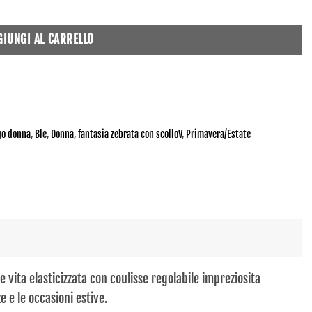
GIUNGI AL CARRELLO
go donna
,
Ble
,
Donna
,
fantasia zebrata con scolloV
,
Primavera/Estate
 vita elasticizzata con coulisse regolabile impreziosita
 e le occasioni estive.