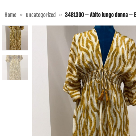
Home
»
uncategorized
»
3481300 – Abito lungo donna – B