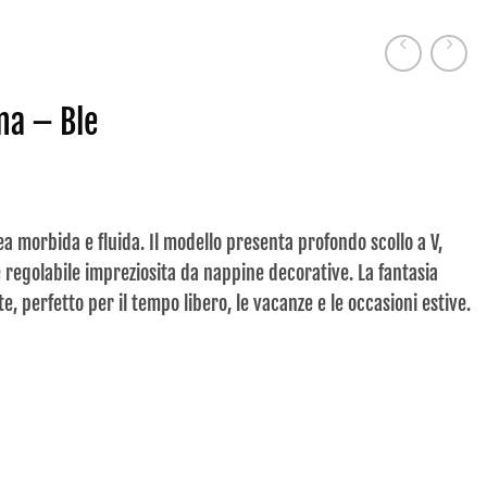
na – Ble
ea morbida e fluida. Il modello presenta profondo scollo a V,
e regolabile impreziosita da nappine decorative. La fantasia
 perfetto per il tempo libero, le vacanze e le occasioni estive.