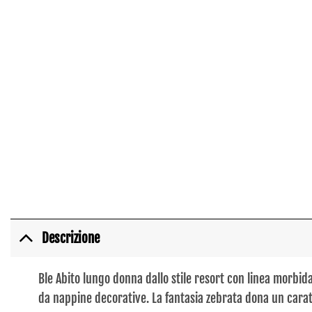
Descrizione
Ble Abito lungo donna dallo stile resort con linea morbida
da nappine decorative. La fantasia zebrata dona un caratt