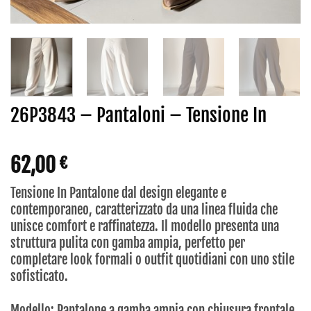
26P3843 – Pantaloni – Tensione In
62,00
€
Tensione In Pantalone dal design elegante e
contemporaneo, caratterizzato da una linea fluida che
unisce comfort e raffinatezza. Il modello presenta una
struttura pulita con gamba ampia, perfetto per
completare look formali o outfit quotidiani con uno stile
sofisticato.
Modello: Pantalone a gamba ampia con chiusura frontale