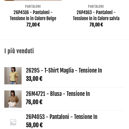
PANTALONI
PANTALONI
26P4516 - Pantaloni -
26P4163 - Pantaloni -
Tensione In in Colore Beige
Tensione In in Colore salvia
72,00
€
78,00
€
I più venduti
26295 - T-Shirt Maglia - Tensione In
33,00
€
26M4721 - Blusa - Tensione In
76,00
€
26P4053 - Pantaloni - Tensione In
59,00
€