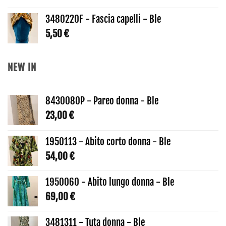
3480220F - Fascia capelli - Ble
5,50
€
NEW IN
8430080P - Pareo donna - Ble
23,00
€
1950113 - Abito corto donna - Ble
54,00
€
1950060 - Abito lungo donna - Ble
69,00
€
3481311 - Tuta donna - Ble