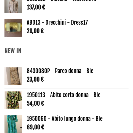
137,00
€
AB013 - Orecchini - Dress17
20,00
€
NEW IN
8430080P - Pareo donna - Ble
23,00
€
1950113 - Abito corto donna - Ble
54,00
€
1950060 - Abito lungo donna - Ble
69,00
€