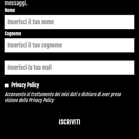
messaggi.
Email
Nome
Address
*
Cognome
Privacy Policy
Acconsento al trattamento dei miei dati e dichiaro di aver preso
visione della
Privacy Policy
ISCRIVITI