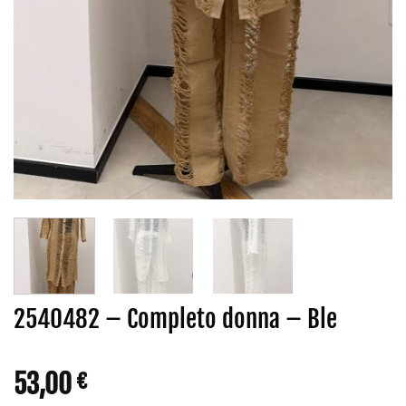
2540482 – Completo donna – Ble
53,00
€