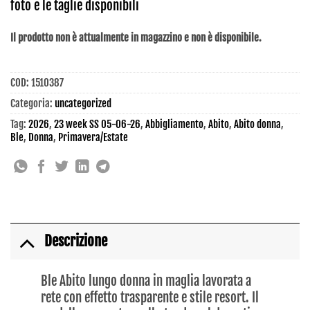
foto e le taglie disponibili
Il prodotto non è attualmente in magazzino e non è disponibile.
COD:
1510387
Categoria:
uncategorized
Tag:
2026
,
23 week SS 05-06-26
,
Abbigliamento
,
Abito
,
Abito donna
,
Ble
,
Donna
,
Primavera/Estate
Descrizione
Ble Abito lungo donna in maglia lavorata a
rete con effetto trasparente e stile resort. Il