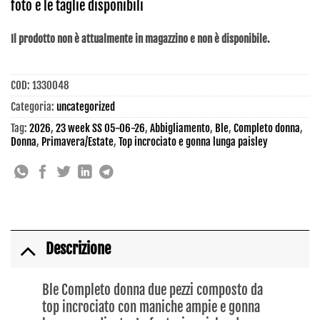
foto e le taglie disponibili
Il prodotto non è attualmente in magazzino e non è disponibile.
COD:
1330048
Categoria:
uncategorized
Tag:
2026
,
23 week SS 05-06-26
,
Abbigliamento
,
Ble
,
Completo donna
,
Donna
,
Primavera/Estate
,
Top incrociato e gonna lunga paisley
Descrizione
Ble Completo donna due pezzi composto da
top incrociato con maniche ampie e gonna