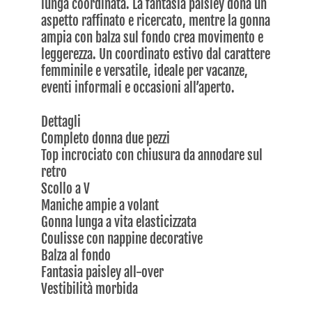
lunga coordinata. La fantasia paisley dona un
aspetto raffinato e ricercato, mentre la gonna
ampia con balza sul fondo crea movimento e
leggerezza. Un coordinato estivo dal carattere
femminile e versatile, ideale per vacanze,
eventi informali e occasioni all’aperto.
Dettagli
Completo donna due pezzi
Top incrociato con chiusura da annodare sul
retro
Scollo a V
Maniche ampie a volant
Gonna lunga a vita elasticizzata
Coulisse con nappine decorative
Balza al fondo
Fantasia paisley all-over
Vestibilità morbida