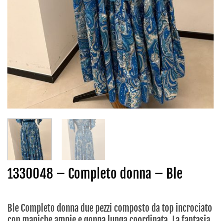
1330048 – Completo donna – Ble
Ble Completo donna due pezzi composto da top incrociato
con maniche ampie e gonna lunga coordinata. La fantasia