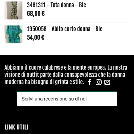
3481311 - Tuta donna - Ble
68,00
€
1950058 - Abito corto donna - Ble
54,00
€
Abbiamo il cuore calabrese e la mente europea. La nostra
visione di outfit parte dalla consapevolezza che la donna
moderna ha bisogno di grinta e stile.
LINK UTILI