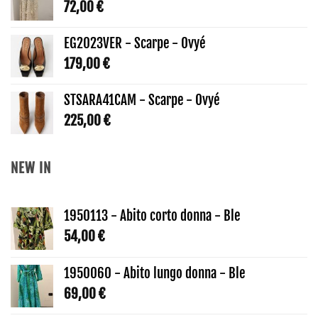
72,00
€
EG2023VER - Scarpe - Ovyé
179,00
€
STSARA41CAM - Scarpe - Ovyé
225,00
€
NEW IN
1950113 - Abito corto donna - Ble
54,00
€
1950060 - Abito lungo donna - Ble
69,00
€